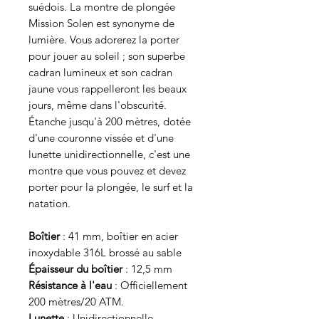
suédois. La montre de plongée
Mission Solen est synonyme de
lumière. Vous adorerez la porter
pour jouer au soleil ; son superbe
cadran lumineux et son cadran
jaune vous rappelleront les beaux
jours, même dans l'obscurité.
Étanche jusqu'à 200 mètres, dotée
d'une couronne vissée et d'une
lunette unidirectionnelle, c'est une
montre que vous pouvez et devez
porter pour la plongée, le surf et la
natation.
Boîtier
: 41 mm, boîtier en acier
inoxydable 316L brossé au sable
Épaisseur du boîtier
: 12,5 mm
Résistance à l'eau
: Officiellement
200 mètres/20 ATM.
Lunette
: Unidirectionnelle