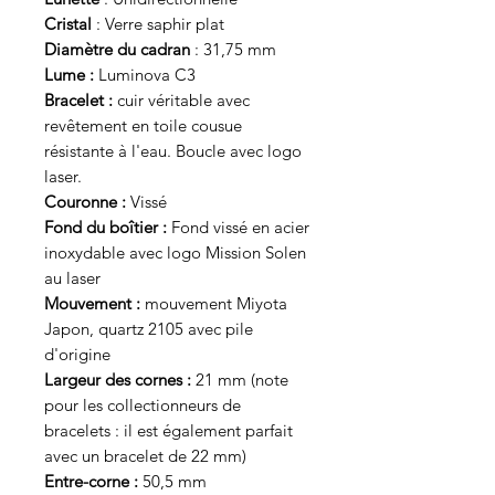
Cristal
: Verre saphir plat
Diamètre du cadran
: 31,75 mm
Lume :
Luminova C3
Bracelet :
cuir véritable avec
revêtement en toile cousue
résistante à l'eau. Boucle avec logo
laser.
Couronne :
Vissé
Fond du boîtier :
Fond vissé en acier
inoxydable avec logo Mission Solen
au laser
Mouvement :
mouvement Miyota
Japon, quartz 2105 avec pile
d'origine
Largeur des cornes :
21 mm (note
pour les collectionneurs de
bracelets : il est également parfait
avec un bracelet de 22 mm)
Entre-corne :
50,5 mm