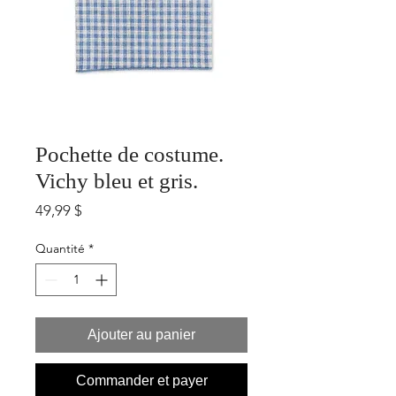
Pochette de costume.
Vichy bleu et gris.
Prix
49,99 $
Quantité
*
Ajouter au panier
Commander et payer