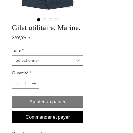
Gilet utilitaire. Marine.
Prix
269,99 $
Taille
*
Sélectionner
Quantité
*
Ajouter au panier
Commander et payer