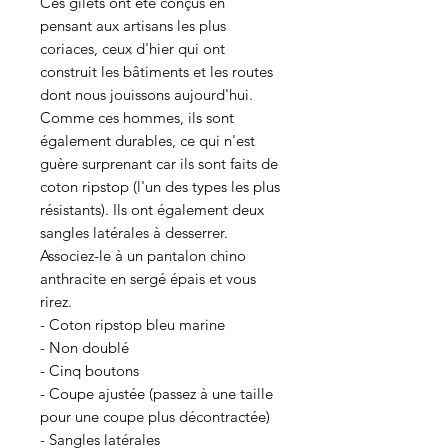
Ces gilets ont été conçus en
pensant aux artisans les plus
coriaces, ceux d'hier qui ont
construit les bâtiments et les routes
dont nous jouissons aujourd'hui.
Comme ces hommes, ils sont
également durables, ce qui n'est
guère surprenant car ils sont faits de
coton ripstop (l'un des types les plus
résistants). Ils ont également deux
sangles latérales à desserrer.
Associez-le à un pantalon chino
anthracite en sergé épais et vous
rirez.
- Coton ripstop bleu marine
- Non doublé
- Cinq boutons
- Coupe ajustée (passez à une taille
pour une coupe plus décontractée)
- Sangles latérales