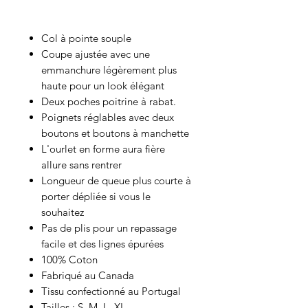
Col à pointe souple
Coupe ajustée avec une
emmanchure légèrement plus
haute pour un look élégant
Deux poches poitrine à rabat.
Poignets réglables avec deux
boutons et boutons à manchette
L'ourlet en forme aura fière
allure sans rentrer
Longueur de queue plus courte à
porter dépliée si vous le
souhaitez
Pas de plis pour un repassage
facile et des lignes épurées
100% Coton
Fabriqué au Canada
Tissu confectionné au Portugal
Tailles : S, M, L, XL