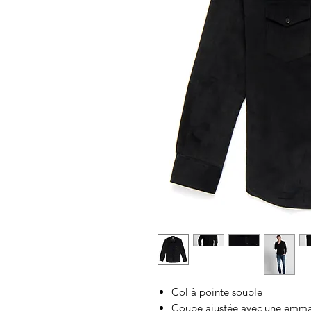
Col à pointe souple
Coupe ajustée avec une emma