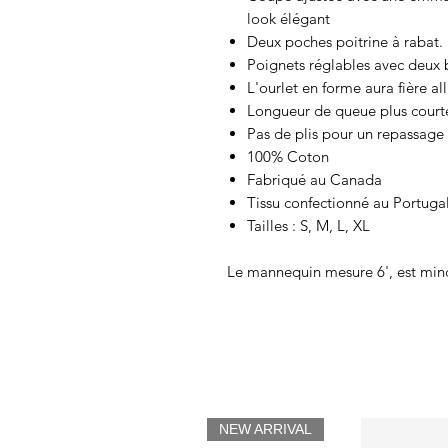
look élégant
Deux poches poitrine à rabat.
Poignets réglables avec deux
L'ourlet en forme aura fière all
Longueur de queue plus courte 
Pas de plis pour un repassage 
100% Coton
Fabriqué au Canada
Tissu confectionné au Portuga
Tailles : S, M, L, XL
Le mannequin mesure 6', est minc
NEW ARRIVAL