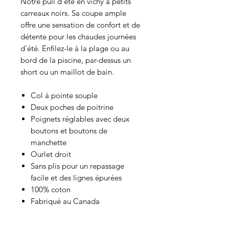
Notre pull d'été en vichy à petits
carreaux noirs. Sa coupe ample
offre une sensation de confort et de
détente pour les chaudes journées
d'été. Enfilez-le à la plage ou au
bord de la piscine, par-dessus un
short ou un maillot de bain.
Col à pointe souple
Deux poches de poitrine
Poignets réglables avec deux
boutons et boutons de
manchette
Ourlet droit
Sans plis pour un repassage
facile et des lignes épurées
100% coton
Fabriqué au Canada